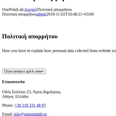
OnePrintLab
:
Αρχική
/
Πολιτική απορρήτου
Πολιτική απορρήτου
admin
2018-11-02T16:46:11+03:00
Πολιτική απορρήτου
Here you have to explain how personal data colected from website wil
Close product quick view
×
Επικοινωνία
Οδός Σούλιου 23, Άγιος Δημήτριος,
Αθηνα, Ελλάδα
Phone:
+30 210 331 48 97
Email:
info@oneprintlab.gr