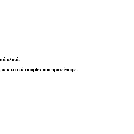
υτά υλικά.
ρα κοπτικά complex που προτείνουμε.