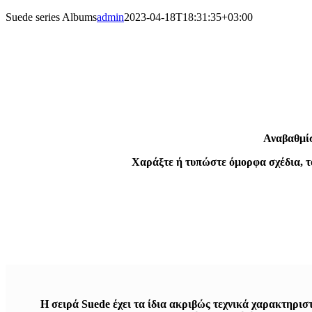
Suede series Albums
admin
2023-04-18T18:31:35+03:00
Αναβαθμίσ
Χαράξτε ή τυπώστε όμορφα σχέδια, τ
Η σειρά Suede έχει τα ίδια ακριβώς τεχνικά χαρακτηρισ