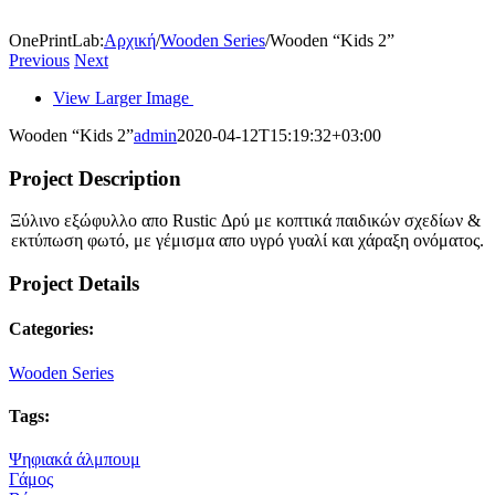
OnePrintLab
:
Αρχική
/
Wooden Series
/
Wooden “Kids 2”
Previous
Next
View Larger Image
Wooden “Kids 2”
admin
2020-04-12T15:19:32+03:00
Project Description
Ξύλινο εξώφυλλο απο Rustic Δρύ με κοπτικά παιδικών σχεδίων &
εκτύπωση φωτό, με γέμισμα απο υγρό γυαλί και χάραξη ονόματος.
Project Details
Categories:
Wooden Series
Tags:
Ψηφιακά άλμπουμ
Γάμος