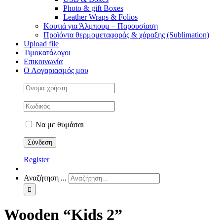
Photo & gift Boxes
Leather Wraps & Folios
Κουτιά για Άλμπουμ – Παρουσίαση
Προϊόντα θερμομεταφοράς & χάραξης (Sublimation)
Upload file
Τιμοκατάλογοι
Επικοινωνία
Ο Λογαριασμός μου
Να με θυμάσαι
Register
Αναζήτηση ...
Wooden “Kids 2”