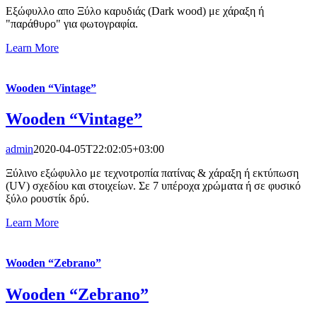
Εξώφυλλο απο Ξύλο καρυδιάς (Dark wood) με χάραξη ή
"παράθυρο" για φωτογραφία.
Learn More
Wooden “Vintage”
Wooden “Vintage”
admin
2020-04-05T22:02:05+03:00
Ξύλινο εξώφυλλο με τεχνοτροπία πατίνας & χάραξη ή εκτύπωση
(UV) σχεδίου και στοιχείων. Σε 7 υπέροχα χρώματα ή σε φυσικό
ξύλο ρουστίκ δρύ.
Learn More
Wooden “Zebrano”
Wooden “Zebrano”