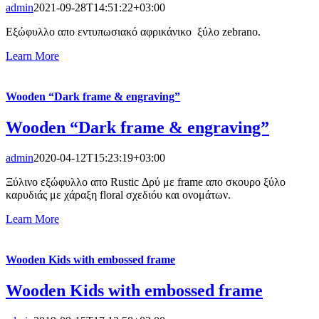
admin
2021-09-28T14:51:22+03:00
Εξώφυλλο απο εντυπωσιακό αφρικάνικο ξύλο zebrano.
Learn More
Wooden “Dark frame & engraving”
Wooden “Dark frame & engraving”
admin
2020-04-12T15:23:19+03:00
Ξύλινο εξώφυλλο απο Rustic Δρύ με frame απο σκουρο ξύλο
καρυδιάς με χάραξη floral σχεδιόυ και ονομάτων.
Learn More
Wooden Kids with embossed frame
Wooden Kids with embossed frame