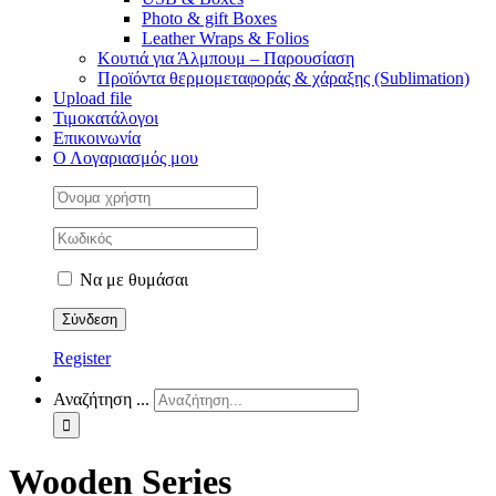
Photo & gift Boxes
Leather Wraps & Folios
Κουτιά για Άλμπουμ – Παρουσίαση
Προϊόντα θερμομεταφοράς & χάραξης (Sublimation)
Upload file
Τιμοκατάλογοι
Επικοινωνία
Ο Λογαριασμός μου
Να με θυμάσαι
Register
Αναζήτηση ...
Wooden Series