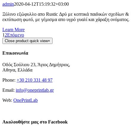
admin
2020-04-12T15:19:32+03:00
Ξύλινο εξώφυλλο απο Rustic Δρύ με κοπτικά παιδικών σχεδίων &
εκτύπωση φωτό, με γέμισμα απο υγρό γυαλί και χάραξη ονόματος.
Learn More
1
2
Επόμενο
Close product quick view
×
Επικοινωνία
Οδός Σούλιου 23, Άγιος Δημήτριος,
Αθηνα, Ελλάδα
Phone:
+30 210 331 48 97
Email:
info@oneprintlab.gr
Web:
OnePrintLab
Επικοινωνία
Ακολουθήστε μας στο Facebook