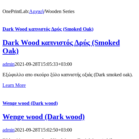
OnePrintLab
:
Αρχική
/
Wooden Series
Dark Wood καπνιστός Δρύς (Smoked Oak)
Dark Wood καπνιστός Δρύς (Smoked
Oak)
admin
2021-09-28T15:05:33+03:00
Εξώφυλλο απο σκούρο ξύλο καπνιστής οξιάς (Dark smoked oak).
Learn More
Wenge wood (Dark wood)
Wenge wood (Dark wood)
admin
2021-09-28T15:02:50+03:00