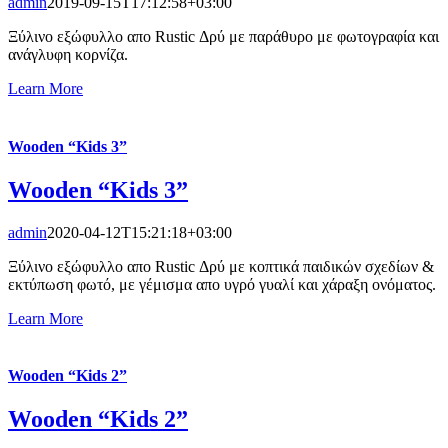
admin
2019-09-15T17:12:58+03:00
Ξύλινο εξώφυλλο απο Rustic Δρύ με παράθυρο με φωτογραφία και
ανάγλυφη κορνίζα.
Learn More
Wooden “Kids 3”
Wooden “Kids 3”
admin
2020-04-12T15:21:18+03:00
Ξύλινο εξώφυλλο απο Rustic Δρύ με κοπτικά παιδικών σχεδίων &
εκτύπωση φωτό, με γέμισμα απο υγρό γυαλί και χάραξη ονόματος.
Learn More
Wooden “Kids 2”
Wooden “Kids 2”