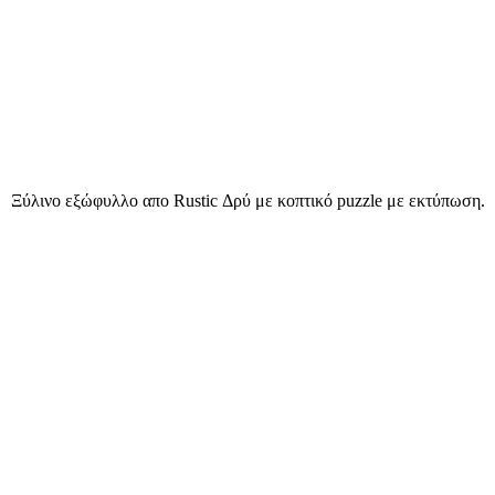
Ξύλινο εξώφυλλο απο Rustic Δρύ με κοπτικό puzzle με εκτύπωση.