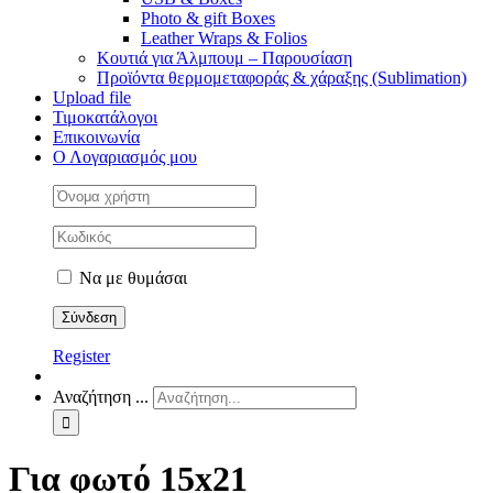
Photo & gift Boxes
Leather Wraps & Folios
Κουτιά για Άλμπουμ – Παρουσίαση
Προϊόντα θερμομεταφοράς & χάραξης (Sublimation)
Upload file
Τιμοκατάλογοι
Επικοινωνία
Ο Λογαριασμός μου
Να με θυμάσαι
Register
Αναζήτηση ...
Για φωτό 15x21