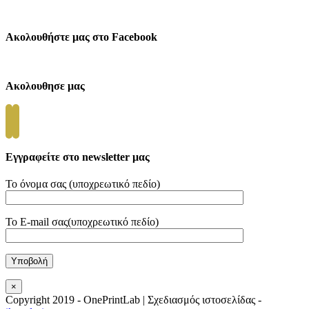
Επικοινωνία
Ακολουθήστε μας στο Facebook
Ακολουθησε μας
Εγγραφείτε στο newsletter μας
Το όνομα σας (υποχρεωτικό πεδίο)
Το E-mail σας(υποχρεωτικό πεδίο)
×
Copyright 2019 - OnePrintLab | Σχεδιασμός ιστοσελίδας -